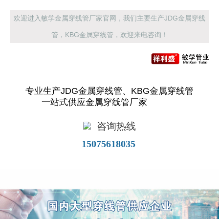
欢迎进入敏学金属穿线管厂家官网，我们主要生产JDG金属穿线
管，KBG金属穿线管，欢迎来电咨询！
专业生产JDG金属穿线管、KBG金属穿线管
一站式供应金属穿线管厂家
咨询热线
15075618035