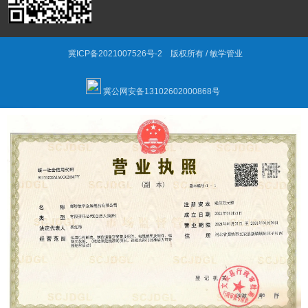
冀ICP备2021007526号-2
版权所有 / 敏学管业
冀公网安备13102602000868号