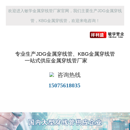
欢迎进入敏学金属穿线管厂家官网，我们主要生产JDG金属穿线
管，KBG金属穿线管，欢迎来电咨询！
专业生产JDG金属穿线管、KBG金属穿线管
一站式供应金属穿线管厂家
咨询热线
15075618035