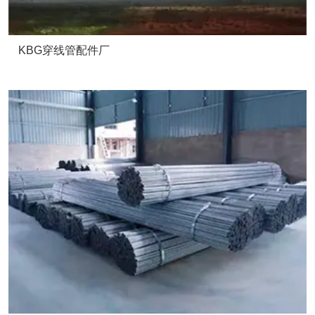
KBG穿线管配件厂