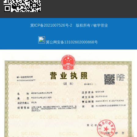
冀ICP备2021007526号-2
版权所有 / 敏学管业
冀公网安备13102602000868号