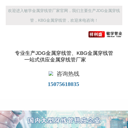
欢迎进入敏学金属穿线管厂家官网，我们主要生产JDG金属穿线
管，KBG金属穿线管，欢迎来电咨询！
专业生产JDG金属穿线管、KBG金属穿线管
一站式供应金属穿线管厂家
咨询热线
15075618035