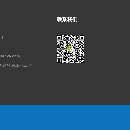
联系我们
28
5
anye.com
新镇镇周庄子工业