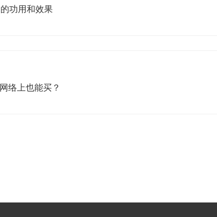
管的功用和效果
管网络上也能买？