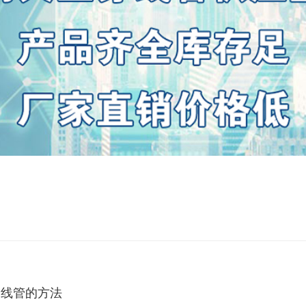
穿线管的方法