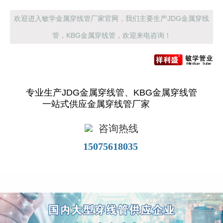
欢迎进入敏学金属穿线管厂家官网，我们主要生产JDG金属穿线
管，KBG金属穿线管，欢迎来电咨询！
专业生产JDG金属穿线管、KBG金属穿线管
一站式供应金属穿线管厂家
咨询热线
15075618035