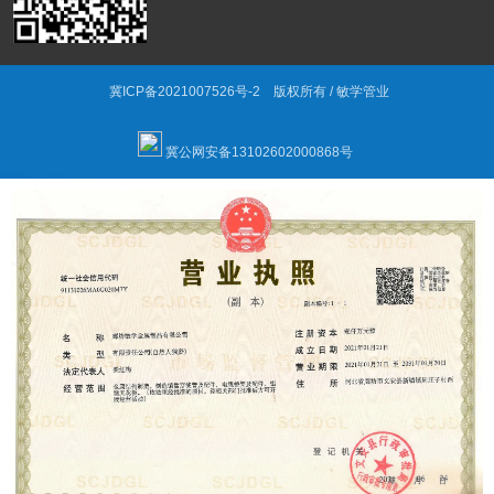
冀ICP备2021007526号-2
版权所有 / 敏学管业
冀公网安备13102602000868号