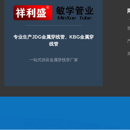
专业生产JDG金属穿线管、KBG金属穿
线管
一站式供应金属穿线管厂家