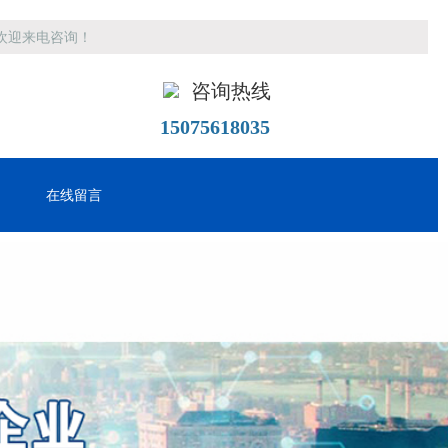
欢迎来电咨询！
咨询热线
15075618035
在线留言