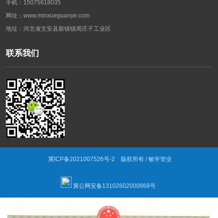
手机：15075618035
网址：www.minxueguanye.com
地址：河北省文安县新镇镇周庄子工业区
联系我们
冀ICP备2021007526号-2
版权所有 / 敏学管业
冀公网安备13102602000868号