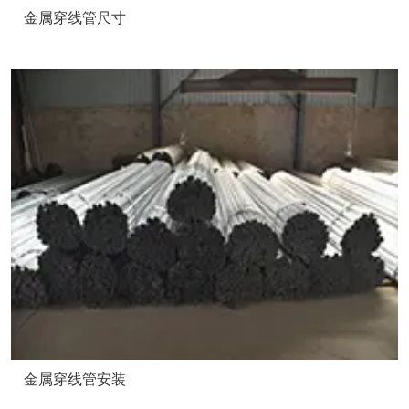
金属穿线管尺寸
金属穿线管安装