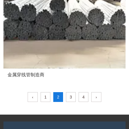
金属穿线管制造商
‹
1
2
3
4
›