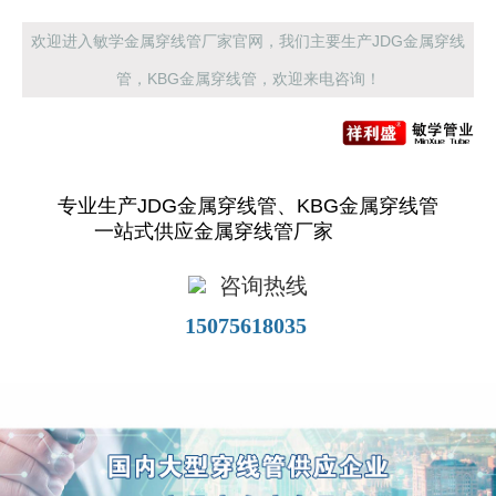
欢迎进入敏学金属穿线管厂家官网，我们主要生产JDG金属穿线
管，KBG金属穿线管，欢迎来电咨询！
专业生产JDG金属穿线管、KBG金属穿线管
一站式供应金属穿线管厂家
咨询热线
15075618035