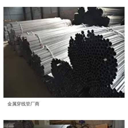
金属穿线管厂商