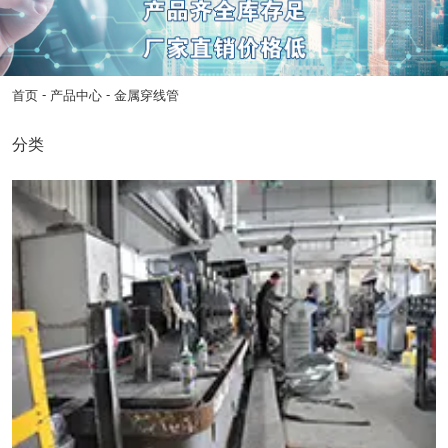
-
-
首页
产品中心
金属穿线管
分类