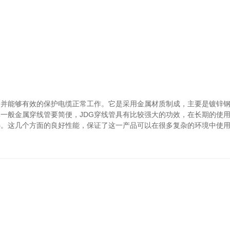
，并能够有效的保护电缆正常工作。它是采用金属材质制成，主要是镀锌
比一般金属穿线管要简便，JDG穿线管具有比较强大的功效，在长期的使
心。这几个方面的良好性能，保证了这一产品可以在很多复杂的环境中使
。