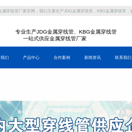
金属穿线管厂家官网，我们主要生产JDG金属穿线管，KBG金属穿线管，
专业生产JDG金属穿线管、KBG金属穿线管
一站式供应金属穿线管厂家
于我们
产品中心
合作案例
新闻资讯
联系我们