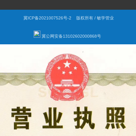
冀ICP备2021007526号-2
版权所有 / 敏学管业
冀公网安备13102602000868号