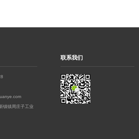
联系我们
28
5
anye.com
新镇镇周庄子工业