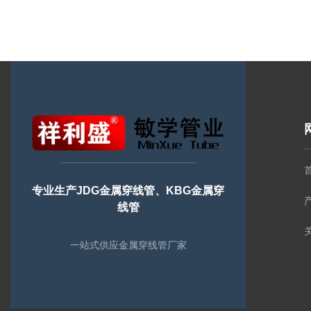
专业生产JDG金属穿线管、KBG金属穿
线管
一站式供应金属穿线管厂家