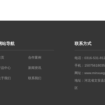
网站导航
联系方式
首页
合作案例
电话：0316-531-81
手机：1507561803
产品中心
新闻资讯
网址：www.minxuegu
关于我们
联系我们
地址：河北省文安县
区