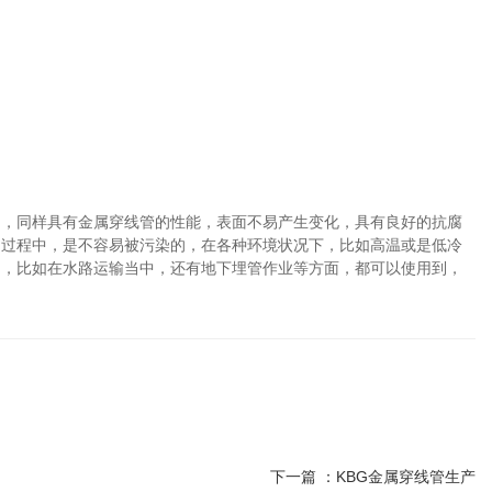
钢，同样具有金属穿线管的性能，表面不易产生变化，具有良好的抗腐
用过程中，是不容易被污染的，在各种环境状况下，比如高温或是低冷
用，比如在水路运输当中，还有地下埋管作业等方面，都可以使用到，
下一篇 ：
KBG金属穿线管生产