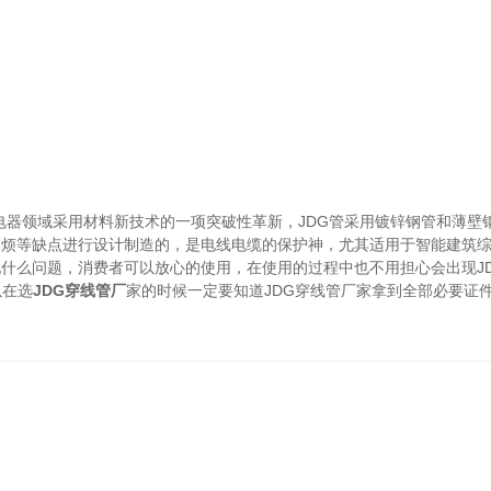
筑电器领域采用材料新技术的一项突破性革新，JDG管采用镀锌钢管和薄
麻烦等缺点进行设计制造的，是电线电缆的保护神，尤其适用于智能建筑
现什么问题，消费者可以放心的使用，在使用的过程中也不用担心会出现J
以在选
JDG穿线管厂
家的时候一定要知道JDG穿线管厂家拿到全部必要证