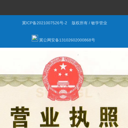
冀ICP备2021007526号-2
版权所有 / 敏学管业
冀公网安备13102602000868号