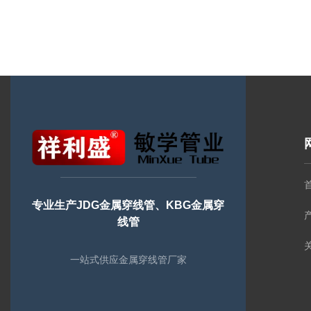
专业生产JDG金属穿线管、KBG金属穿
线管
一站式供应金属穿线管厂家