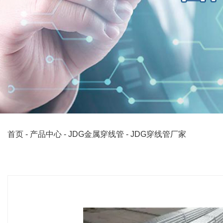
首页
-
产品中心
-
JDG金属穿线管
-
JDG穿线管厂家