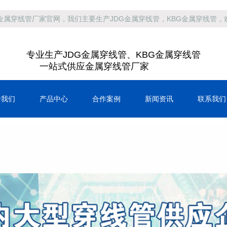
金属穿线管厂家官网，我们主要生产JDG金属穿线管，KBG金属穿线管，
专业生产JDG金属穿线管、KBG金属穿线管
一站式供应金属穿线管厂家
于我们
产品中心
合作案例
新闻资讯
联系我们