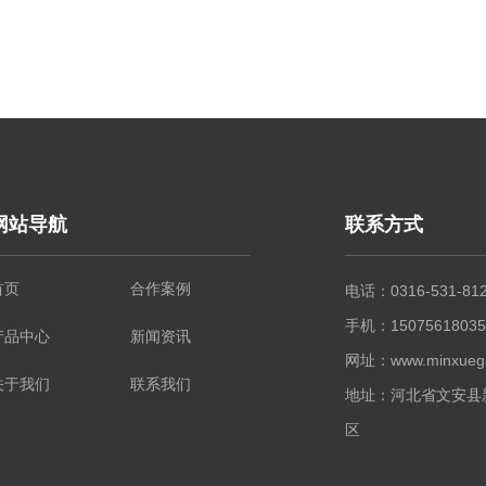
网站导航
联系方式
首页
合作案例
电话：0316-531-81
手机：1507561803
产品中心
新闻资讯
网址：www.minxuegu
关于我们
联系我们
地址：河北省文安县
区