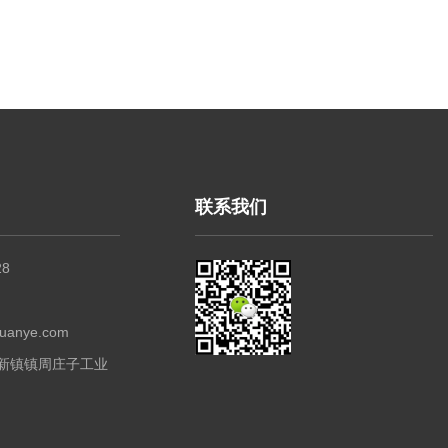
联系我们
28
5
anye.com
新镇镇周庄子工业