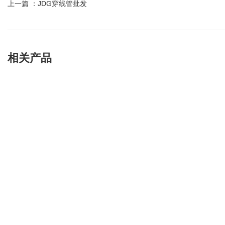
上一篇 ：
JDG穿线管批发
相关产品