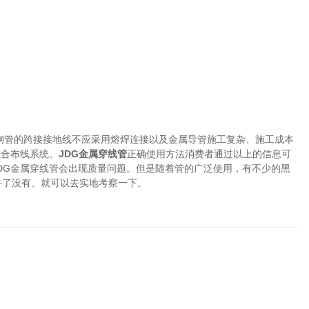
壁钢管的跨接接地线不应采用熔焊连接以及金属导管施工复杂、施工成本
综合布线系统。
JDG金属穿线管
正确使用方法消费者通过以上的信息可
DG金属穿线管会出现质量问题。但是随着管的广泛使用，有不少的黑
件了没有。就可以去实地考察一下。