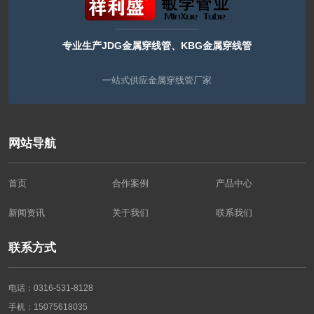
专业生产JDG金属穿线管、KBG金属穿线管
一站式供应金属穿线管厂家
网站导航
首页
合作案例
产品中心
新闻资讯
关于我们
联系我们
联系方式
电话：0316-531-8128
手机：15075618035