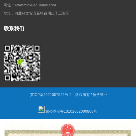
网址：www.minxueguanye.com
地址：河北省文安县新镇镇周庄子工业区
联系我们
冀ICP备2021007526号-2
版权所有 / 敏学管业
冀公网安备13102602000868号