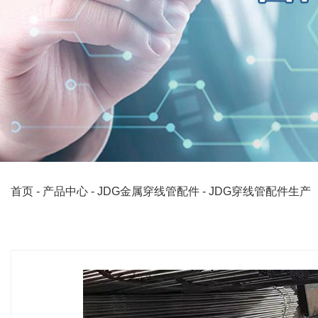
首页
-
产品中心
-
JDG金属穿线管配件
-
JDG穿线管配件生产