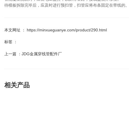
待模板拆除完毕后，应及时进行预扫管，扫管应将布条固定在带线的
本文网址 ： https://minxueguanye.com/product/290.html
标签 ：
上一篇 ：
JDG金属穿线管配件厂
相关产品