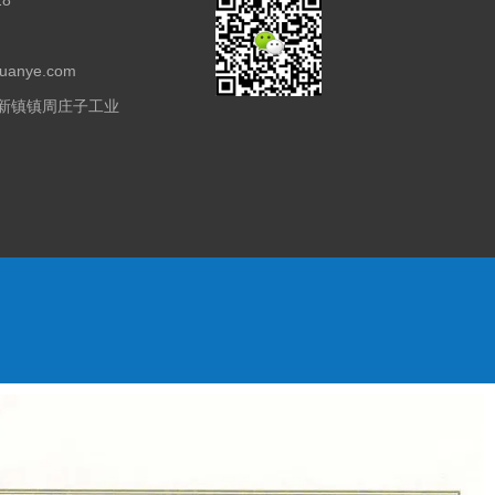
5
anye.com
新镇镇周庄子工业