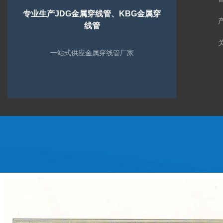
专业生产JDG金属穿线管、KBG金属穿
线管
一站式供应金属穿线管厂家