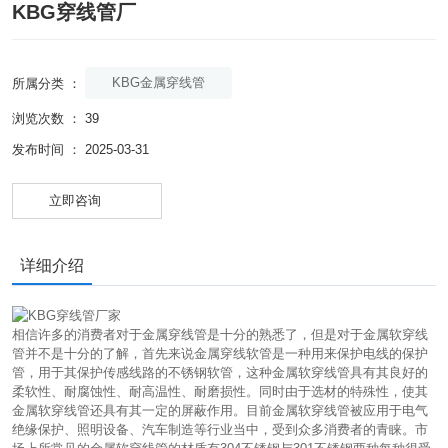
KBG穿线管厂
KBG金属穿线管
所属分类 ：
浏览次数 ：
39
发布时间 ： 2025-03-31
立即咨询
详细介绍
相信许多的消费者对于金属穿线管是十分的熟悉了，但是对于金属软穿线
管并不是十分的了解，首先来说金属穿线软管是一种用来保护电线的保护
管，用于其保护传感线路的不锈钢软管，这种金属软穿线管具有其良好的
柔软性、耐腐蚀性、耐高温性、耐磨损性。同时由于选材的特殊性，使其
金属软穿线管还具有其一定的屏蔽作用。目前金属软穿线管被应用于电气
绝缘保护、照明设备、汽车制造等行业当中，受到众多消费者的青睐。市