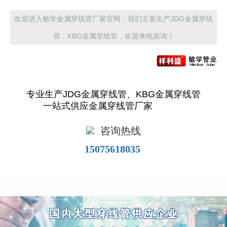
欢迎进入敏学金属穿线管厂家官网，我们主要生产JDG金属穿线
管，KBG金属穿线管，欢迎来电咨询！
专业生产JDG金属穿线管、KBG金属穿线管
一站式供应金属穿线管厂家
咨询热线
15075618035