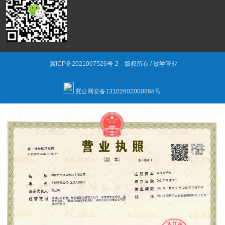
冀ICP备2021007526号-2
版权所有 / 敏学管业
冀公网安备13102602000868号