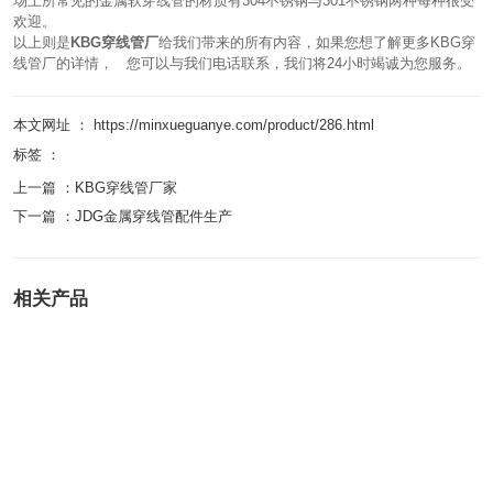
场上所常见的金属软穿线管的材质有304不锈钢与301不锈钢两种每种很受
欢迎。
以上则是
KBG穿线管厂
给我们带来的所有内容，如果您想了解更多KBG穿
线管厂的详情， 您可以与我们电话联系，我们将24小时竭诚为您服务。
本文网址 ： https://minxueguanye.com/product/286.html
标签 ：
上一篇 ：
KBG穿线管厂家
下一篇 ：
JDG金属穿线管配件生产
相关产品