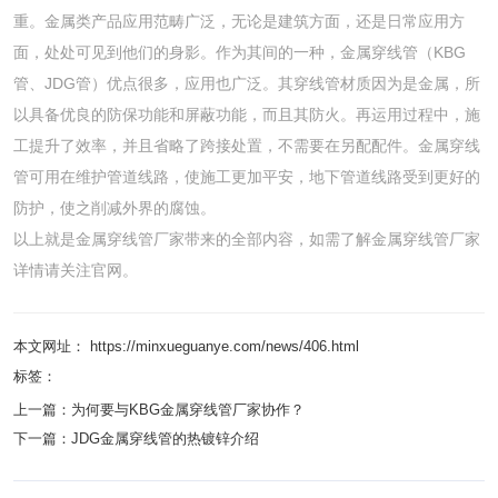
重。金属类产品应用范畴广泛，无论是建筑方面，还是日常应用方
面，处处可见到他们的身影。作为其间的一种，金属穿线管（KBG
管、JDG管）优点很多，应用也广泛。其穿线管材质因为是金属，所
以具备优良的防保功能和屏蔽功能，而且其防火。再运用过程中，施
工提升了效率，并且省略了跨接处置，不需要在另配配件。金属穿线
管可用在维护管道线路，使施工更加平安，地下管道线路受到更好的
防护，使之削减外界的腐蚀。
以上就是金属穿线管厂家带来的全部内容，如需了解金属穿线管厂家
详情请关注官网。
本文网址： https://minxueguanye.com/news/406.html
标签：
上一篇：
为何要与KBG金属穿线管厂家协作？
下一篇：
JDG金属穿线管的热镀锌介绍