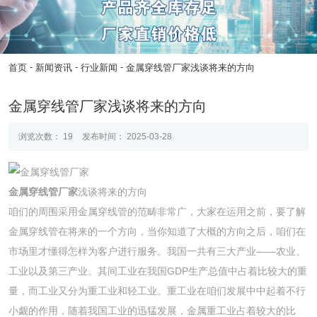
-
-
-
首页
新闻资讯
行业新闻
金属穿线管厂家浅谈将来的方向
金属穿线管厂家浅谈将来的方向
浏览次数：
19
发布时间： 2025-03-28
金属穿线管厂家
浅谈将来的方向
咱们的周围采用金属穿线管的范畴非常广，大家在运用之前，要了解
金属穿线管在将来的一个方向，当你知道了大概的方向之后，咱们在
市场里才懂得怎样为客户进行服务。我国一共有三大产业——农业、
工业以及第三产业。其间工业在我国GDP生产总值中占着比较大的重
量，而工业又分为重工业和轻工业。重工业在咱们发展中中起着不行
小觑的作用，随着我国工业的迅猛发展，金属重工业占着较大的比