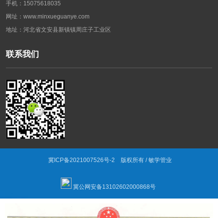
手机：15075618035
网址：www.minxueguanye.com
地址：河北省文安县新镇镇周庄子工业区
联系我们
冀ICP备2021007526号-2
版权所有 / 敏学管业
冀公网安备13102602000868号