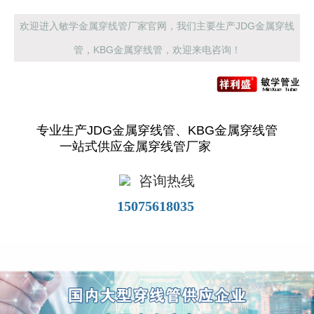
欢迎进入敏学金属穿线管厂家官网，我们主要生产JDG金属穿线
管，KBG金属穿线管，欢迎来电咨询！
专业生产JDG金属穿线管、KBG金属穿线管
一站式供应金属穿线管厂家
咨询热线
15075618035